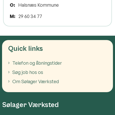
O:
Halsnæs Kommune
M:
29 60 34 77
Quick links
Telefon og åbningstider
Søg job hos os
Om Sølager Værksted
Sølager Værksted