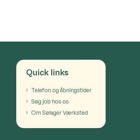
Quick links
Telefon og åbningstider
Søg job hos os
Om Sølager Værksted