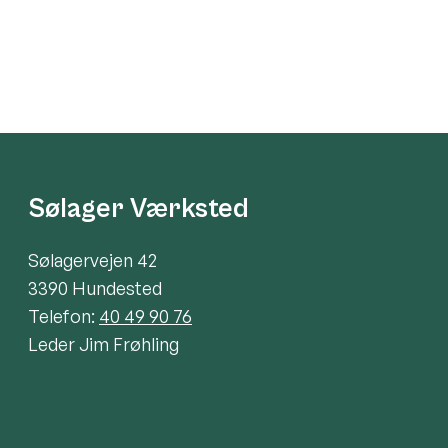
Sølager Værksted
Sølagervejen 42
3390 Hundested
Telefon:
40 49 90 76
Leder Jim Frøhling