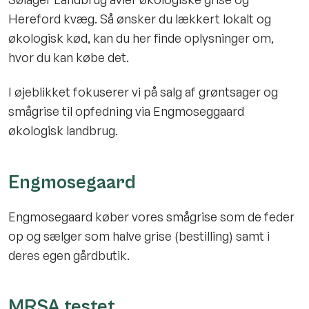
Hereford kvæg. Så ønsker du lækkert lokalt og
økologisk kød, kan du her finde oplysninger om,
hvor du kan købe det.
I øjeblikket fokuserer vi på salg af grøntsager og
smågrise til opfedning via Engmoseggaard
økologisk landbrug.
Engmosegaard
Engmosegaard køber vores smågrise som de feder
op og sælger som halve grise (bestilling) samt i
deres egen gårdbutik.
MRSA testet